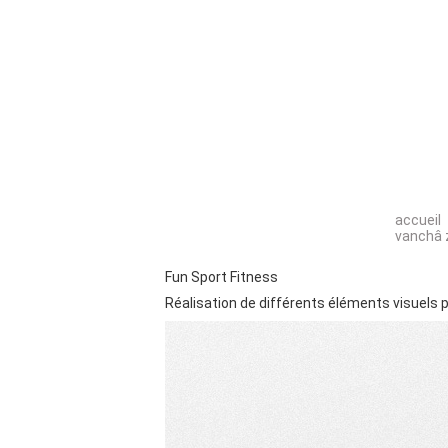
accueil
vanchâ 
Fun Sport Fitness
Réalisation de différents éléments visuels po