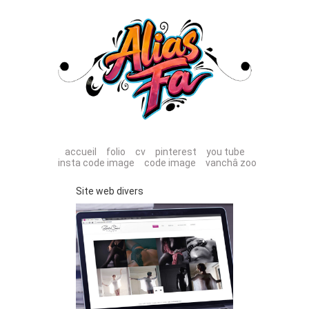
accueil
folio
cv
pinterest
you tube
insta code image
code image
vanchâ zoo
Site web divers