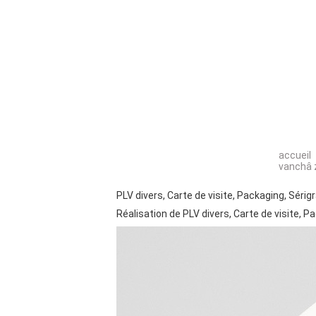
accueil
vanchâ 
PLV divers, Carte de visite, Packaging, Sérig
Réalisation de PLV divers, Carte de visite, P